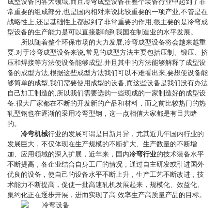
成型设备的各大领域,而且冷弯成型设备在整个装备行业中起到了非
常重要的组成部分,也是国内相对来说比较重要的一项产业,不管是在
战略性上,还是基础性上都起到了非常重要的作用,很主要的是冷弯成
型设备的生产能力是可以直接影响到我国在制造业的水平发展。
所以随着整个环保市场的大力发展,冷弯成型设备将会越来越重
要.对于冷弯成型设备来说,常见的成型方法主要包括压制、锻压、挤
压和焊接等方法使设备能够成型.并且其中的方法能够解释了成型设
备的成型方法,根据这些成型方法我们可以不难看出来,要想使设备能
够简单的成型,我们需要使用成型的设备,而这些设备是我们没有办法
自己加工制造的,所以我们需要选购一些现成的一家制造好的成型设
备.很大厂家都在不断的开发新的产品和材料，而之前比较热门的热
轧型钢也在逐渐的采用冷弯型钢，这一点相信大家都是有目共睹
的。
冷弯机械
行业的发展可谓是日新月异，尤其近几年国内行业的
发展巨大，不仅体现在生产规模的不断扩大、生产数量的不断增
加、应用领域的深入扩展，近年来，国内
冷弯行业
的技术装备水平
不断提高，各企业结合自身工厂的情况，通过自主研发或引进国外
优良的设备，使自己的设备水平不断上升，生产工艺不断改进，技
术能力不断提高，促使一批高速轧机发展起来，规模化、效益化、
集约化正在逐步开展，进而实现了高 效率生产高质量产品的目标。