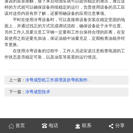
速器的装置接触，接下来启动油泵就可以提供稳定的液压，通过这
样的方式就可以确保设备持续稳定的运行，负责使用设备的员工应
该对这些内容有所了解，还要明确设备的应用注意事项。
平时在使用冷弯设备时，可以直接将设备安装在稳定坚固的地
面上，并通过找正的方式完成调试流程，确保设备处于水平位置。
另外工作人员要注意工字钢一定要和工作台保持合理的距离，在安
装使用之前还要先加油，保证油箱中油量充足，定期检查油箱并经
常更换。
在使用冷弯设备的过程中，工作人员还应该注意检查电源的工
作状态是否稳定可靠，以及油泵等装置的运行情况。
上一篇：
冷弯成型机工作原理及折弯机制作...
下一篇：
冷弯成型技术
首页
电话
联系
分享